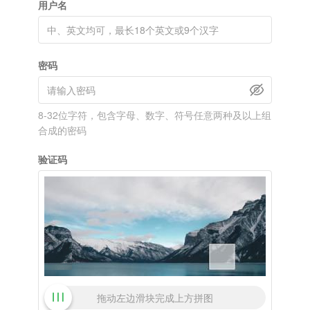
用户名
密码
8-32位字符，包含字母、数字、符号任意两种及以上组
合成的密码
验证码
拖动左边滑块完成上方拼图