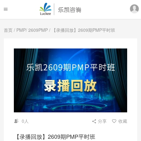
首页
/
PMP
/
2609PMP
/ 【录播回放】2609期PMP平时班
0人
分享
收藏
【录播回放】2609期PMP平时班