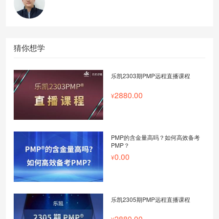
猜你想学
乐凯2303期PMP远程直播课程
2880.00
PMP的含金量高吗？如何高效备考
PMP？
0.00
乐凯2305期PMP远程直播课程
2880.00