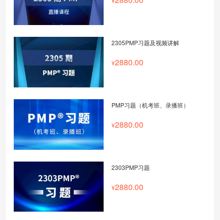
2305PMP习题及视频讲解
2880.00
PMP习题（机考班、录播班）
2880.00
2303PMP习题
2880.00