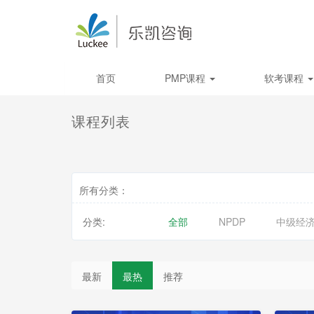
首页
PMP课程
软考课程
课程列表
所有分类：
分类:
全部
NPDP
中级经
最新
最热
推荐