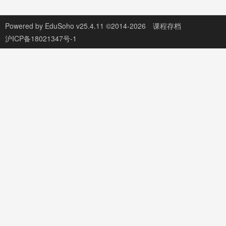
Powered by
EduSoho v25.4.11
©2014-2026
课程存档
沪ICP备18021347号-1