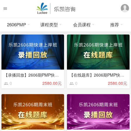
2606PMP
课程类型
会员课程
推荐
【录播回放】2606期PMP快速上岸班
【在线题库】2606期PMP快速上岸班
0
2580.00元
0
2580.00元