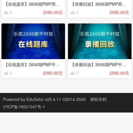
【在线题库】2606期PMP周末班
【录播回放】2606期PMP周末班
0
2580.00元
0
2580.00元
【在线题库】2606期PMP平时班
【录播回放】2606期PMP平时班
0
2580.00元
0
2580.00元
Powered by
EduSoho v25.4.11
©2014-2026
课程存档
沪ICP备18021347号-1