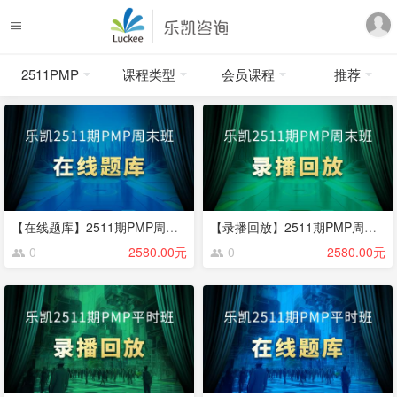
2511PMP
课程类型
会员课程
推荐
【在线题库】2511期PMP周末班
【录播回放】2511期PMP周末班
0
2580.00元
0
2580.00元