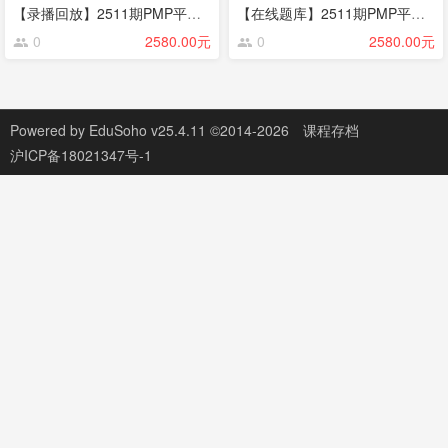
【录播回放】2511期PMP平时班
【在线题库】2511期PMP平时班
0
2580.00元
0
2580.00元
Powered by
EduSoho v25.4.11
©2014-2026
课程存档
沪ICP备18021347号-1