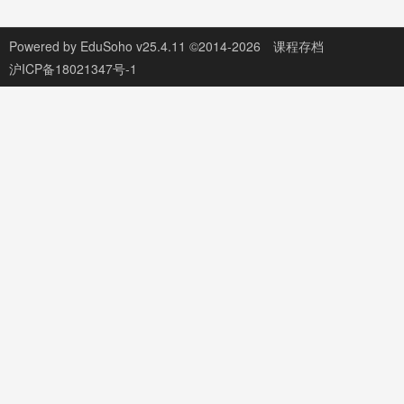
Powered by
EduSoho v25.4.11
©2014-2026
课程存档
沪ICP备18021347号-1