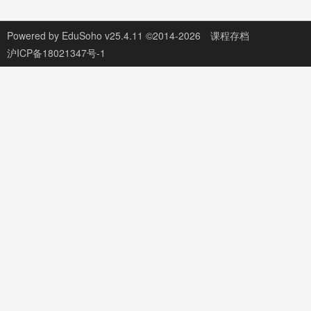
Powered by
EduSoho v25.4.11
©2014-2026
课程存档
沪ICP备18021347号-1